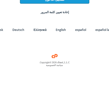
إعادة تعيين كلمة المرور
sk
Deutsch
Ελληνικά
English
español
español l
Copyright© 2026 cPanel, L.L.C.
سياسة الخصوصية